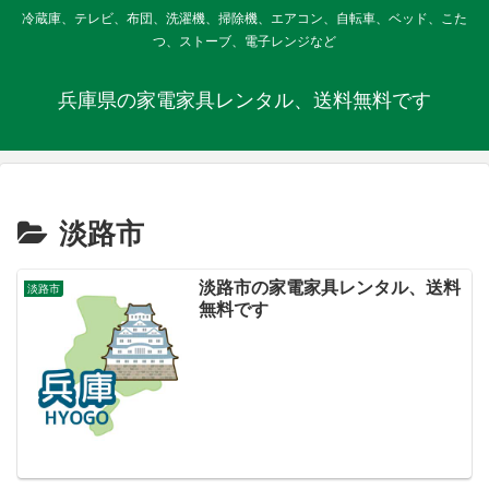
冷蔵庫、テレビ、布団、洗濯機、掃除機、エアコン、自転車、ベッド、こた
つ、ストーブ、電子レンジなど
兵庫県の家電家具レンタル、送料無料です
淡路市
淡路市の家電家具レンタル、送料
淡路市
無料です