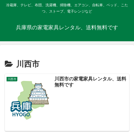
冷蔵庫、テレビ、布団、洗濯機、掃除機、エアコン、自転車、ベッド、こた
つ、ストーブ、電子レンジなど
兵庫県の家電家具レンタル、送料無料です
川西市
川西市の家電家具レンタル、送料
川西市
無料です